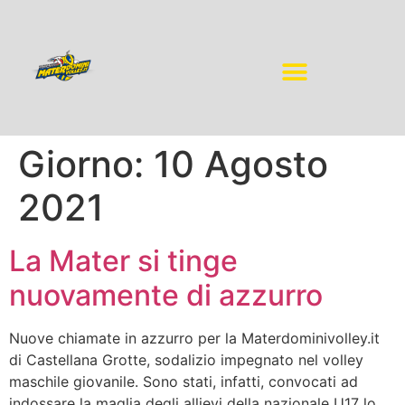
Giorno:
10 Agosto
2021
La Mater si tinge
nuovamente di azzurro
Nuove chiamate in azzurro per la Materdominivolley.it
di Castellana Grotte, sodalizio impegnato nel volley
maschile giovanile. Sono stati, infatti, convocati ad
indossare la maglia degli allievi della nazionale U17 lo