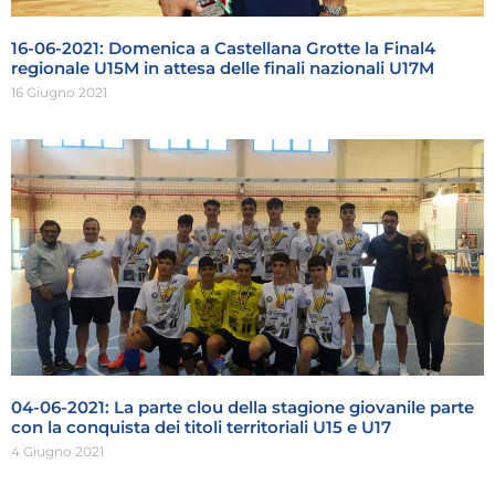
16-06-2021: Domenica a Castellana Grotte la Final4
regionale U15M in attesa delle finali nazionali U17M
16 Giugno 2021
04-06-2021: La parte clou della stagione giovanile parte
con la conquista dei titoli territoriali U15 e U17
4 Giugno 2021