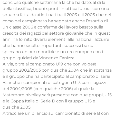
concluso qualche settimana fa che ha dato, al di la
della classifica, buoni spunti in ottica futura, con una
squadra fatta da atleti nati tra il 2003 e il 2005 che nel
corso del campionato ha segnato anche l’esordio di
un classe 2006 a conferma del lavoro basato sulla
crescita dei ragazzi del settore giovanile che in questi
anni ha fornito diversi elementi alle nazionali azzurre
che hanno racolto importanti successi tra cui
spiccano un oro mondiale e un oro europeo con i
gruppi guidati da Vincenzo Fanizza.
Al via, oltre al campionato U19 che conivolgerà il
gruppo 2002/2003 con qualche 2004 che in sostanza
è il gruppo che ha partecipato al campionato di serie
B, anche i campionati di categoria U17, con i ragazzi
del 2004/2005 (con qualche 2006) al quale la
Materdominivolley sarà presente con due gruppi, U15
e la Coppa Italia di Serie D con il gruppo U15 e
qualche 2005.
A tracciare un bilancio sul campionato di serie B con