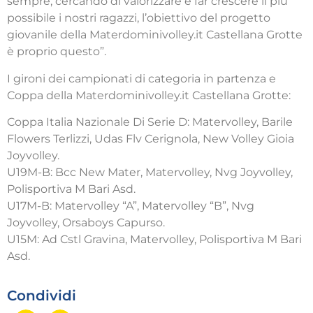
sempre, cercando di valorizzare e far crescere il più
possibile i nostri ragazzi, l’obiettivo del progetto
giovanile della Materdominivolley.it Castellana Grotte
è proprio questo”.
I gironi dei campionati di categoria in partenza e
Coppa della Materdominivolley.it Castellana Grotte:
Coppa Italia Nazionale Di Serie D: Matervolley, Barile
Flowers Terlizzi, Udas Flv Cerignola, New Volley Gioia
Joyvolley.
U19M-B: Bcc New Mater, Matervolley, Nvg Joyvolley,
Polisportiva M Bari Asd.
U17M-B: Matervolley “A”, Matervolley “B”, Nvg
Joyvolley, Orsaboys Capurso.
U15M: Ad Cstl Gravina, Matervolley, Polisportiva M Bari
Asd.
Condividi