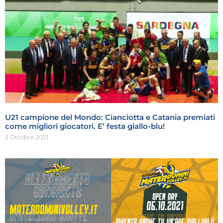
U21 campione del Mondo: Cianciotta e Catania premiati
come migliori giocatori. E’ festa giallo-blu!
3 Ottobre 2021