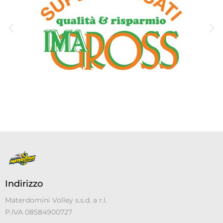
Indirizzo
Materdomini Volley s.s.d. a r.l.
P.IVA 08584900727