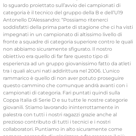
lo sguardo proiettato sull’avvio dei campionati di
categoria è il tecnico del gruppo della B e dell’U19
Antonello D’Alessandro: “Possiamo ritenerci
soddisfatti della prima parte di stagione che ci ha visti
impegnati in un campionato di altissimo livello di
fronte a squadre di categoria superiore contro le quali
non abbiamo sicuramente sfigurato. Il nostro
obiettivo era quello di far fare questo tipo di
esperienza ad un gruppo giovanissimo fatto da atleti
tra i quali alcuni nati addirittura nel 2006. L’unico
rammarico è quello di non aver potuto proseguire
questo cammino che comunque andrà avanti con i
campionati di categoria. Fari puntati quindi sulla
Coppa Italia di Serie D e su tutte le nostre categorie
giovanili. Stiamo lavorando ininterrottamente in
palestra con tutti i nostri ragazzi grazie anche al
prezioso contributo di tutti i tecnici e i nostri
collaboratori. Puntiamo in alto sicuramente come