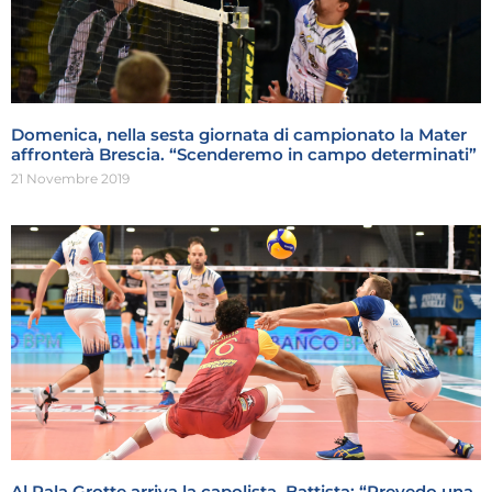
Domenica, nella sesta giornata di campionato la Mater
affronterà Brescia. “Scenderemo in campo determinati”
21 Novembre 2019
Al Pala Grotte arriva la capolista, Battista: “Prevedo una