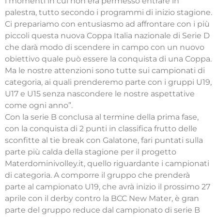
i momenti in cui non era permesso entrare in
palestra, tutto secondo i programmi di inizio stagione.
Ci prepariamo con entusiasmo ad affrontare con i più
piccoli questa nuova Coppa Italia nazionale di Serie D
che darà modo di scendere in campo con un nuovo
obiettivo quale può essere la conquista di una Coppa.
Ma le nostre attenzioni sono tutte sui campionati di
categoria, ai quali prenderemo parte con i gruppi U19,
U17 e U15 senza nascondere le nostre aspettative
come ogni anno”.
Con la serie B conclusa al termine della prima fase,
con la conquista di 2 punti in classifica frutto delle
sconfitte al tie break con Galatone, fari puntati sulla
parte più calda della stagione per il progetto
Materdominivolley.it, quello riguardante i campionati
di categoria. A comporre il gruppo che prenderà
parte al campionato U19, che avrà inizio il prossimo 27
aprile con il derby contro la BCC New Mater, è gran
parte del gruppo reduce dal campionato di serie B