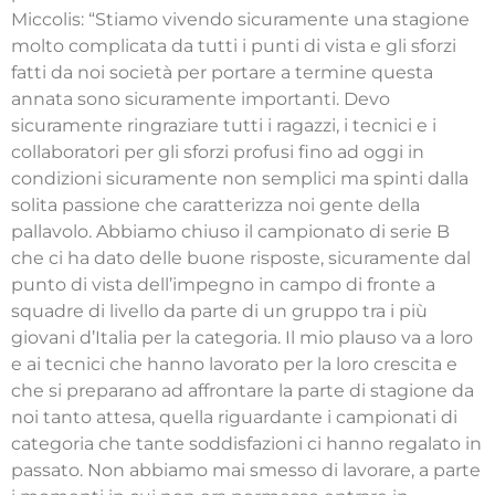
Miccolis: “Stiamo vivendo sicuramente una stagione
molto complicata da tutti i punti di vista e gli sforzi
fatti da noi società per portare a termine questa
annata sono sicuramente importanti. Devo
sicuramente ringraziare tutti i ragazzi, i tecnici e i
collaboratori per gli sforzi profusi fino ad oggi in
condizioni sicuramente non semplici ma spinti dalla
solita passione che caratterizza noi gente della
pallavolo. Abbiamo chiuso il campionato di serie B
che ci ha dato delle buone risposte, sicuramente dal
punto di vista dell’impegno in campo di fronte a
squadre di livello da parte di un gruppo tra i più
giovani d’Italia per la categoria. Il mio plauso va a loro
e ai tecnici che hanno lavorato per la loro crescita e
che si preparano ad affrontare la parte di stagione da
noi tanto attesa, quella riguardante i campionati di
categoria che tante soddisfazioni ci hanno regalato in
passato. Non abbiamo mai smesso di lavorare, a parte