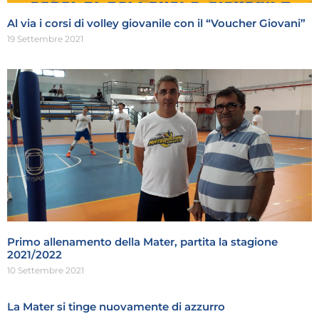
Al via i corsi di volley giovanile con il “Voucher Giovani”
19 Settembre 2021
Primo allenamento della Mater, partita la stagione
2021/2022
10 Settembre 2021
La Mater si tinge nuovamente di azzurro