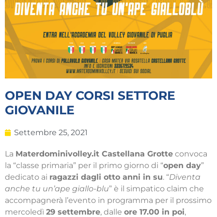
OPEN DAY CORSI SETTORE
GIOVANILE
Settembre 25, 2021
La
Materdominivolley.it Castellana Grotte
convoca
la “classe primaria” per il primo giorno di “
open day
”
dedicato ai
ragazzi dagli otto anni in su
. “
Diventa
anche tu un’ape giallo-blu
” è il simpatico claim che
accompagnerà l’evento in programma per il prossimo
mercoledì
29 settembre
, dalle
ore 17.00 in poi
,