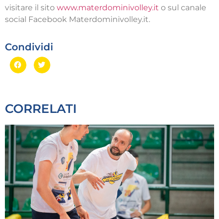
visitare il sito
www.materdominivolley.it
o sul canale
social Facebook Materdominivolley.it.
Condividi
CORRELATI