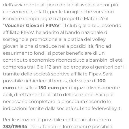
dell’avviamento al gioco della pallavolo è ancor più
conveniente, infatti, per le famiglie che vorranno
iscrivere i propri ragazzi al progetto Mater c’è il
“
Voucher Giovani FIPAV
”. Il club giallo-blu, essendo
affiliato FIPAV, ha aderito al bando nazionale di
sostegno e promozione alla pratica del volley
giovanile che si traduce nella possibilità, fino ad
esaurimento fondi, si poter beneficiare di un
contributo economico riconosciuto a bambini di età
compresa tra i 6 e i 12 anni ed erogato ai genitori per il
tramite delle società sportive affiliate Fipav. Sarà
possibile richiedere il bonus, del valore di
100
euro
che sale a
150 euro
per i ragazzi diversamente
abili, direttamente all’atto dell’iscrizione. Sarà poi
necessario completare la procedura secondo le
indicazioni fornite dalla società sul sito federvolley.it.
Per le iscrizioni è possibile contattare il numero
333/119534
. Per ulteriori in formazioni è possibile