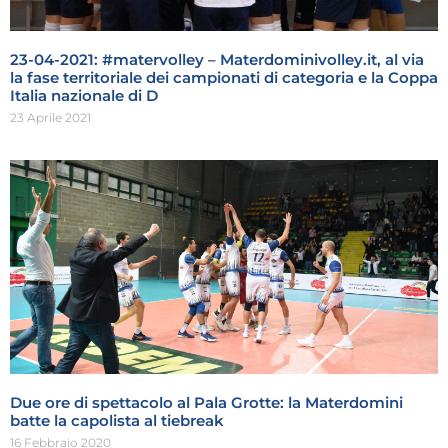
23-04-2021: #matervolley – Materdominivolley.it, al via
la fase territoriale dei campionati di categoria e la Coppa
Italia nazionale di D
23 Aprile 2021
Due ore di spettacolo al Pala Grotte: la Materdomini
batte la capolista al tiebreak
16 Febbraio 2020