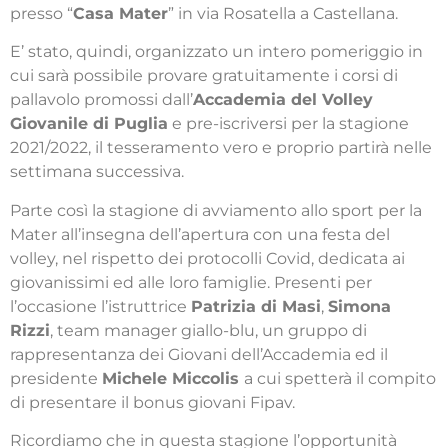
presso “
Casa Mater
” in via Rosatella a Castellana.
E’ stato, quindi, organizzato un intero pomeriggio in
cui sarà possibile provare gratuitamente i corsi di
pallavolo promossi dall’
Accademia del Volley
Giovanile di Puglia
e pre-iscriversi per la stagione
2021/2022, il tesseramento vero e proprio partirà nelle
settimana successiva.
Parte così la stagione di avviamento allo sport per la
Mater all’insegna dell’apertura con una festa del
volley, nel rispetto dei protocolli Covid, dedicata ai
giovanissimi ed alle loro famiglie. Presenti per
l’occasione l’istruttrice
Patrizia di Masi
,
Simona
Rizzi
, team manager giallo-blu, un gruppo di
rappresentanza dei Giovani dell’Accademia ed il
presidente
Michele Miccolis
a cui spetterà il compito
di presentare il bonus giovani Fipav.
Ricordiamo che in questa stagione l’opportunità