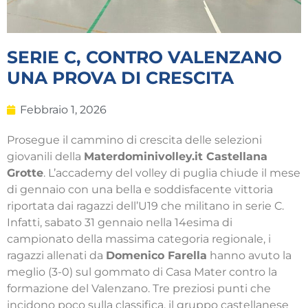
SERIE C, CONTRO VALENZANO
UNA PROVA DI CRESCITA
Febbraio 1, 2026
Prosegue il cammino di crescita delle selezioni
giovanili della
Materdominivolley.it Castellana
Grotte
. L’accademy del volley di puglia chiude il mese
di gennaio con una bella e soddisfacente vittoria
riportata dai ragazzi dell’U19 che militano in serie C.
Infatti, sabato 31 gennaio nella 14esima di
campionato della massima categoria regionale, i
ragazzi allenati da
Domenico Farella
hanno avuto la
meglio (3-0) sul gommato di Casa Mater contro la
formazione del Valenzano. Tre preziosi punti che
incidono poco sulla classifica, il gruppo castellanese