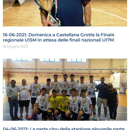
16-06-2021: Domenica a Castellana Grotte la Final4
regionale U15M in attesa delle finali nazionali U17M
16 Giugno 2021
04-06-2021: La parte clou della stagione giovanile parte