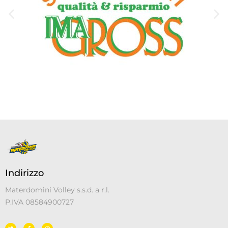
Indirizzo
Materdomini Volley s.s.d. a r.l.
P.IVA 08584900727