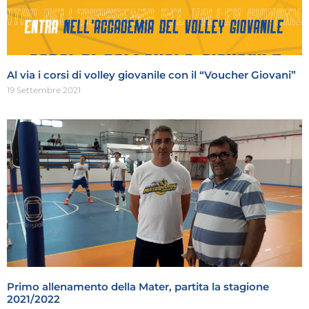
Al via i corsi di volley giovanile con il “Voucher Giovani”
19 Settembre 2021
Primo allenamento della Mater, partita la stagione
2021/2022