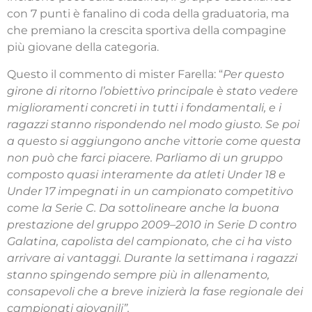
con 7 punti è fanalino di coda della graduatoria, ma
che premiano la crescita sportiva della compagine
più giovane della categoria.
Questo il commento di mister Farella: “
Per questo
girone di ritorno l’obiettivo principale è stato vedere
miglioramenti concreti in tutti i fondamentali, e i
ragazzi stanno rispondendo nel modo giusto. Se poi
a questo si aggiungono anche vittorie come questa
non può che farci piacere. Parliamo di un gruppo
composto quasi interamente da atleti Under 18 e
Under 17 impegnati in un campionato competitivo
come la Serie C. Da sottolineare anche la buona
prestazione del gruppo 2009–2010 in Serie D contro
Galatina, capolista del campionato, che ci ha visto
arrivare ai vantaggi. Durante la settimana i ragazzi
stanno spingendo sempre più in allenamento,
consapevoli che a breve inizierà la fase regionale dei
campionati giovanili”.