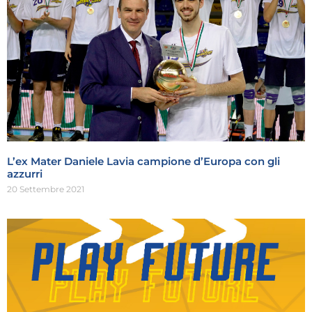
L’ex Mater Daniele Lavia campione d’Europa con gli
azzurri
20 Settembre 2021