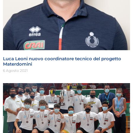
Luca Leoni nuovo coordinatore tecnico del progetto
Materdomini
6 Agosto 2021