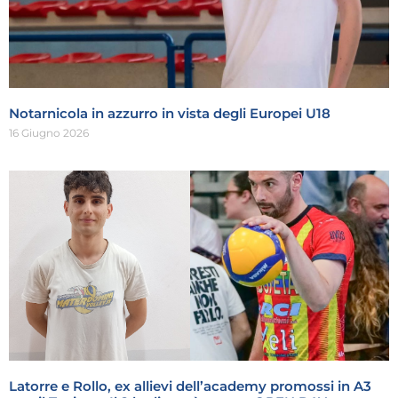
Notarnicola in azzurro in vista degli Europei U18
16 Giugno 2026
Latorre e Rollo, ex allievi dell’academy promossi in A3