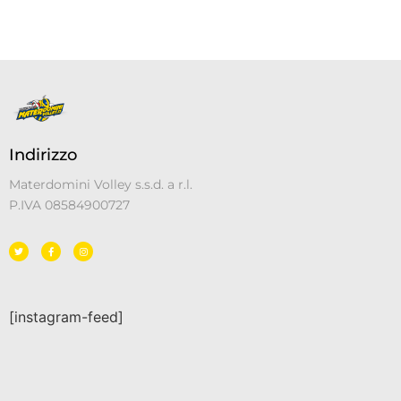
Indirizzo
Materdomini Volley s.s.d. a r.l.
P.IVA 08584900727
[instagram-feed]